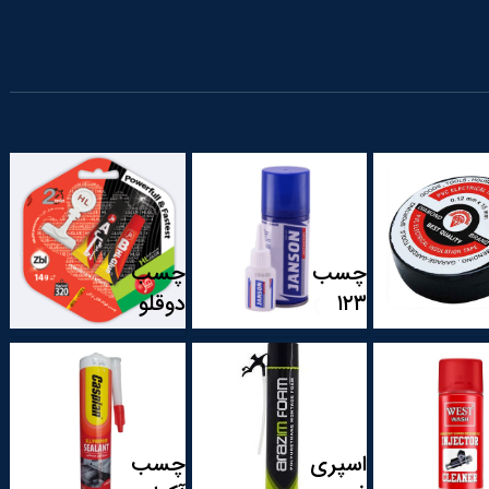
چسب
چسب
۱۲۳
دوقلو
اسپری
چسب