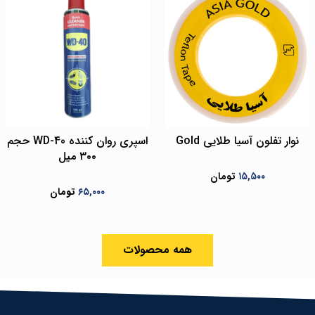
نوار تفلون آسیا طلایی Gold
اسپری روان کننده WD-40 حجم
۳۰۰ میل
۱۵,۵۰۰
تومان
۶۵,۰۰۰
تومان
همه محصولات