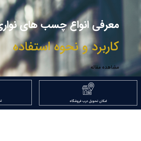
معرفی انواع چسب های نوار
کاربرد و نحوه استفاده
مشاهده مقاله
ت
امکان تحویل درب فروشگاه