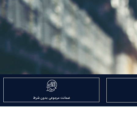
ضمانت مرجوعی بدون شرط
مجوزها