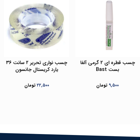
چسب قطره ای ۲ گرمی آلفا
چسب نواری تحریر ۲ سانت ۳۶
بست Bast
یارد کریستال جانسون
۹,۵۰۰
تومان
۲۲,۵۰۰
تومان